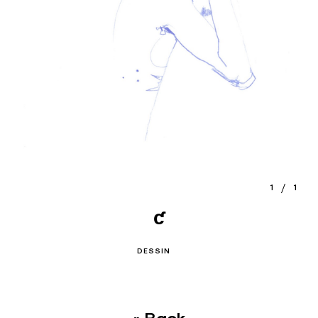
1
1
ƈ
DESSIN